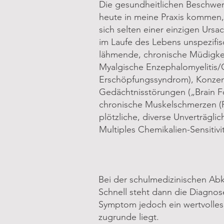
Die gesundheitlichen Beschwer
heute in meine Praxis kommen,
sich selten einer einzigen Ursa
im Laufe des Lebens unspezifi
lähmende, chronische Müdigke
Myalgische Enzephalomyelitis/
Erschöpfungssyndrom), Konzen
Gedächtnisstörungen („Brain 
chronische Muskelschmerzen (F
plötzliche, diverse Unverträgli
Multiples Chemikalien-Sensitivi
Bei der schulmedizinischen Abk
Schnell steht dann die Diagno
Symptom jedoch ein wertvolles
zugrunde liegt.