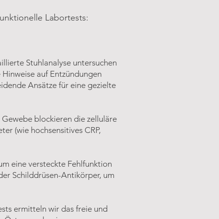
unktionelle Labortests:
llierte Stuhlanalyse untersuchen
e Hinweise auf Entzündungen
idende Ansätze für eine gezielte
Gewebe blockieren die zelluläre
er (wie hochsensitives CRP,
um eine versteckte Fehlfunktion
d der Schilddrüsen-Antikörper, um
s ermitteln wir das freie und