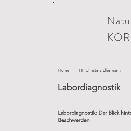
Natur
KÖR
Home
HP Christina Ellermann
Labordiagnostik
Labordiagnostik: Der Blick hint
Beschwerden