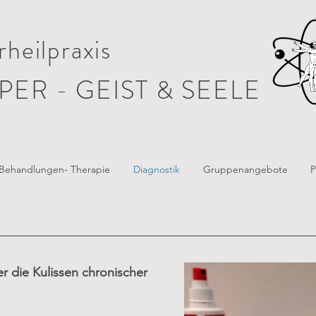
heilpraxis
PER - GEIST & SEELE
Behandlungen- Therapie
Diagnostik
Gruppenangebote
P
er die Kulissen chronischer