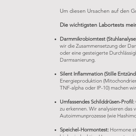
Um diesen Ursachen auf den Grun
Die wichtigsten Labortests mein
Darmmikrobiomtest (Stuhlanalyse)
wir die Zusammensetzung der Dar
oder eine gesteigerte Durchlässig
Darmsanierung.
Silent Inflammation (Stille Entzün
Energieproduktion (Mitochondrien
TNF-alpha oder IP-10) machen wir
Umfassendes Schilddrüsen-Profil:
zu erkennen. Wir analysieren das v
Autoimmunprozesse (wie Hashimoto
Speichel-Hormontest:
Hormone ste