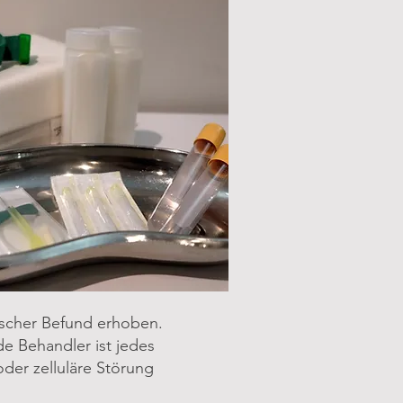
nischer Befund erhoben.
e Behandler ist jedes
der zelluläre Störung