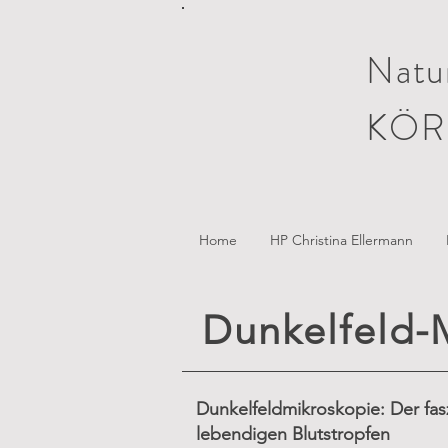
Natur
KÖR
Home
HP Christina Ellermann
Dunkelfeld-
Dunkelfeldmikroskopie: Der fasz
lebendigen Blutstropfen