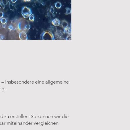
 – insbesondere eine allgemeine
ng.
d zu erstellen. So können wir die
bar miteinander vergleichen.