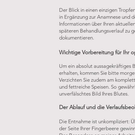
Der Blick in einen einzigen Tropfe
in Ergänzung zur Anamnese und de
Informationen über Ihren aktuell
späteren Behandlungsverlauf zu g
dokumentieren.
Wichtige Vorbereitung für Ihr o
Um ein absolut aussagekräftiges Bi
erhalten, kommen Sie bitte morgen
Verzichten Sie zudem am komplette
und fettreiche Speisen. So gewährl
unverfälschtes Bild Ihres Blutes.
Der Ablauf und die Verlaufsbe
Die Entnahme ist unkompliziert: Üb
der Seite Ihrer Fingerbeere gewin