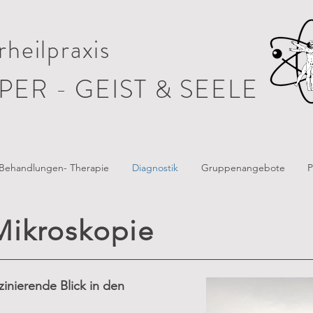
heilpraxis
PER - GEIST & SEELE
Behandlungen- Therapie
Diagnostik
Gruppenangebote
P
Mikroskopie
inierende Blick in den