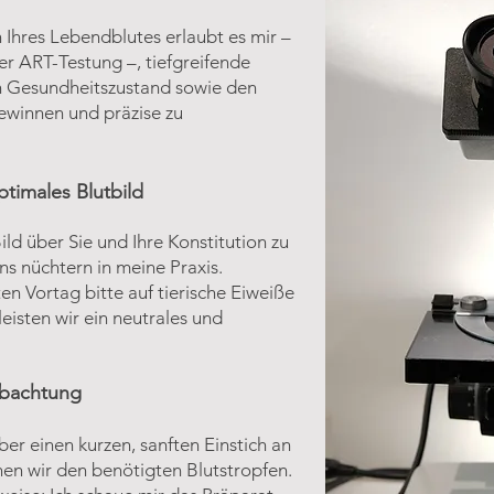
n Ihres Lebendblutes erlaubt es mir –
r ART-Testung –, tiefgreifende
en Gesundheitszustand sowie den
ewinnen und präzise zu
ptimales Blutbild
ld über Sie und Ihre Konstitution zu
s nüchtern in meine Praxis.
n Vortag bitte auf tierische Eiweiße
eisten wir ein neutrales und
obachtung
er einen kurzen, sanften Einstich an
nen wir den benötigten Blutstropfen.