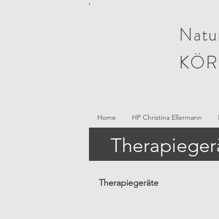
Natur
KÖR
Home
HP Christina Ellermann
Therapieger
Therapiegeräte