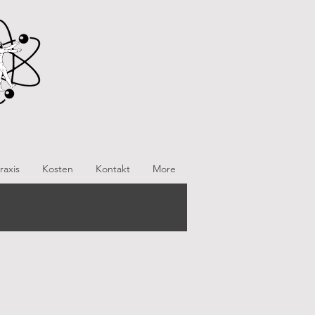
raxis
Kosten
Kontakt
More